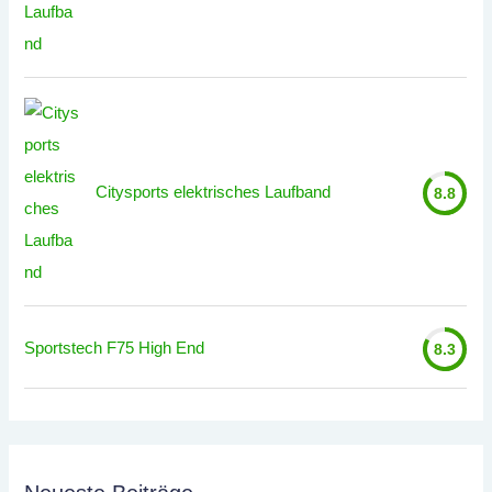
Citysports elektrisches Laufband
8.8
Sportstech F75 High End
8.3