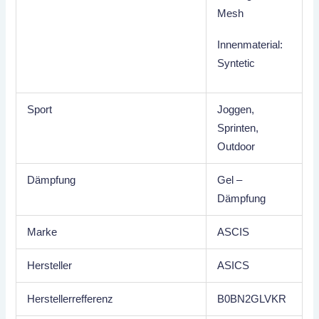
Mesh
Innenmaterial:
Syntetic
Sport
Joggen,
Sprinten,
Outdoor
Dämpfung
Gel –
Dämpfung
Marke
ASCIS
Hersteller
ASICS
Herstellerrefferenz
B0BN2GLVKR