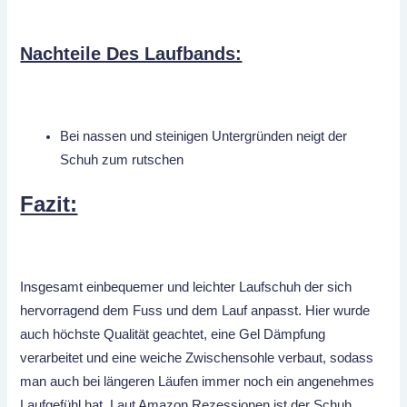
Nachteile Des Laufbands:
Bei nassen und steinigen Untergründen neigt der
Schuh zum rutschen
Fazit:
Insgesamt einbequemer und leichter Laufschuh der sich
hervorragend dem Fuss und dem Lauf anpasst. Hier wurde
auch höchste Qualität geachtet, eine Gel Dämpfung
verarbeitet und eine weiche Zwischensohle verbaut, sodass
man auch bei längeren Läufen immer noch ein angenehmes
Laufgefühl hat. Laut Amazon Rezessionen ist der Schuh