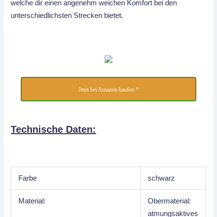
welche dir einen angenehm weichen Komfort bei den
unterschiedlichsten Strecken bietet.
Jetzt bei Amazon kaufen *
Technische Daten:
Farbe
schwarz
Material:
Obermaterial:
atmungsaktives