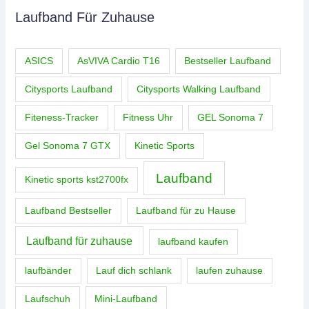
Laufband Für Zuhause
ASICS
AsVIVA Cardio T16
Bestseller Laufband
Citysports Laufband
Citysports Walking Laufband
Fiteness-Tracker
Fitness Uhr
GEL Sonoma 7
Gel Sonoma 7 GTX
Kinetic Sports
Laufband
Kinetic sports kst2700fx
Laufband Bestseller
Laufband für zu Hause
Laufband für zuhause
laufband kaufen
laufbänder
Lauf dich schlank
laufen zuhause
Laufschuh
Mini-Laufband