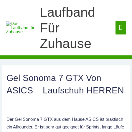
Zum
Laufband
Inhalt
springen
Für
HA
Zuhause
Gel Sonoma 7 GTX Von
ASICS – Laufschuh HERREN
Der Gel Sonoma 7 GTX aus dem Hause ASICS ist praktisch
ein Allrounder. Er ist sehr gut geeignet für Sprints, lange Läufe