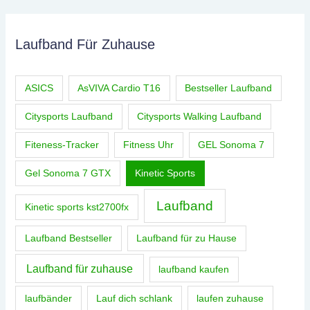
Laufband Für Zuhause
ASICS
AsVIVA Cardio T16
Bestseller Laufband
Citysports Laufband
Citysports Walking Laufband
Fiteness-Tracker
Fitness Uhr
GEL Sonoma 7
Gel Sonoma 7 GTX
Kinetic Sports
Laufband
Kinetic sports kst2700fx
Laufband Bestseller
Laufband für zu Hause
Laufband für zuhause
laufband kaufen
laufbänder
Lauf dich schlank
laufen zuhause