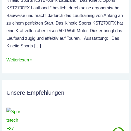
Kinetic Sports KST2700FX Laufband Das Kinetic Sports
KST2700FX Laufband * besticht durch seine ergonomische
Bauweise und macht dadurch das Lauftraining von Anfang an
zu einem perfekten Start. Das Kinetic Sports KST2700FX hat
eine Kraftvollen aber leisen 500 Watt Motor. Dieser bringt das
Laufband zügig und effektiv auf Touren. Ausstattung: Das
Kinetic Sports […]
Kinetic
Weiterlesen »
Sports
KST2700FX
Unsere Empfehlungen