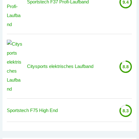
Sportstech F37 Profi-Laufband
9.4
Citysports elektrisches Laufband
8.8
Sportstech F75 High End
8.3