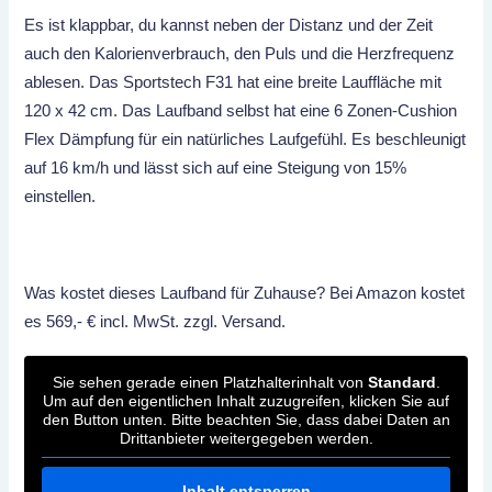
Es ist klappbar, du kannst neben der Distanz und der Zeit
auch den Kalorienverbrauch, den Puls und die Herzfrequenz
ablesen. Das Sportstech F31 hat eine breite Lauffläche mit
120 x 42 cm. Das Laufband selbst hat eine 6 Zonen-Cushion
Flex Dämpfung für ein natürliches Laufgefühl. Es beschleunigt
auf 16 km/h und lässt sich auf eine Steigung von 15%
einstellen.
Was kostet dieses Laufband für Zuhause? Bei Amazon kostet
es 569,- € incl. MwSt. zzgl. Versand.
Sie sehen gerade einen Platzhalterinhalt von
Standard
.
Um auf den eigentlichen Inhalt zuzugreifen, klicken Sie auf
den Button unten. Bitte beachten Sie, dass dabei Daten an
Drittanbieter weitergegeben werden.
Inhalt entsperren