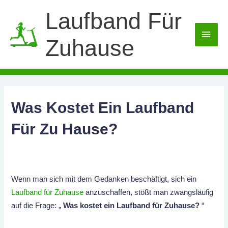
Zum
Laufband Für
Inhalt
HAU
springen
Zuhause
Was Kostet Ein Laufband
Für Zu Hause?
Wenn man sich mit dem Gedanken beschäftigt, sich ein
Laufband für Zuhause
anzuschaffen, stößt man zwangsläufig
auf die Frage: „
Was kostet ein Laufband für Zuhause?
“