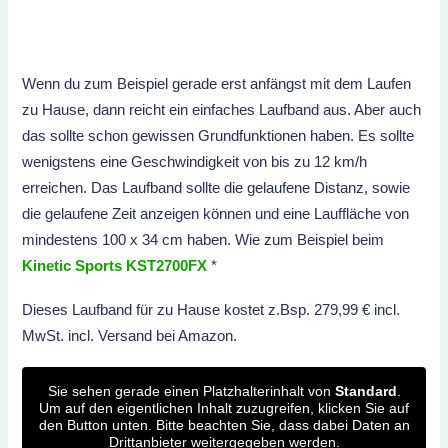
Wenn du zum Beispiel gerade erst anfängst mit dem Laufen
zu Hause, dann reicht ein einfaches Laufband aus. Aber auch
das sollte schon gewissen Grundfunktionen haben. Es sollte
wenigstens eine Geschwindigkeit von bis zu 12 km/h
erreichen. Das Laufband sollte die gelaufene Distanz, sowie
die gelaufene Zeit anzeigen können und eine Lauffläche von
mindestens 100 x 34 cm haben. Wie zum Beispiel beim
Kinetic Sports KST2700FX
*
Dieses Laufband für zu Hause kostet z.Bsp. 279,99 € incl.
MwSt. incl. Versand bei Amazon.
Sie sehen gerade einen Platzhalterinhalt von
Standard
.
Um auf den eigentlichen Inhalt zuzugreifen, klicken Sie auf
den Button unten. Bitte beachten Sie, dass dabei Daten an
Drittanbieter weitergegeben werden.