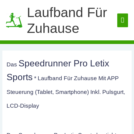
Zum
Laufband Für
Inhalt
HA
springen
Zuhause
Speedrunner Pro Letix
Das
Sports
* Laufband Für Zuhause Mit APP
Steuerung (Tablet, Smartphone) Inkl. Pulsgurt,
LCD-Display