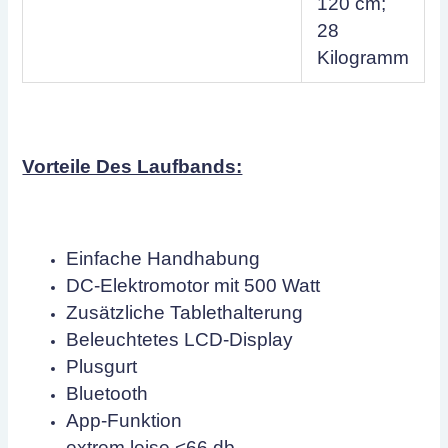
120 cm;
28
Kilogramm
Vorteile Des Laufbands:
Einfache Handhabung
DC-Elektromotor mit 500 Watt
Zusätzliche Tablethalterung
Beleuchtetes LCD-Display
Plusgurt
Bluetooth
App-Funktion
extrem leise <66 db