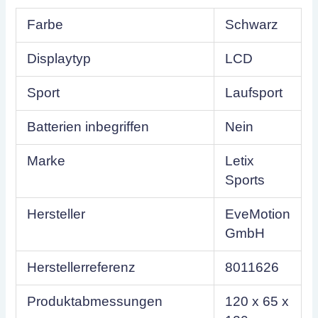
Farbe
Schwarz
Displaytyp
LCD
Sport
Laufsport
Batterien inbegriffen
Nein
Marke
Letix
Sports
Hersteller
EveMotion
GmbH
Herstellerreferenz
8011626
Produktabmessungen
120 x 65 x