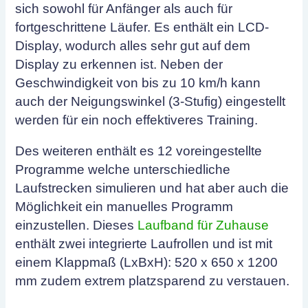
sich sowohl für Anfänger als auch für
fortgeschrittene Läufer. Es enthält ein LCD-
Display, wodurch alles sehr gut auf dem
Display zu erkennen ist. Neben der
Geschwindigkeit von bis zu 10 km/h kann
auch der Neigungswinkel (3-Stufig) eingestellt
werden für ein noch effektiveres Training.
Des weiteren enthält es 12 voreingestellte
Programme welche unterschiedliche
Laufstrecken simulieren und hat aber auch die
Möglichkeit ein manuelles Programm
einzustellen. Dieses
Laufband für Zuhause
enthält zwei integrierte Laufrollen und ist mit
einem Klappmaß (LxBxH): 520 x 650 x 1200
mm zudem extrem platzsparend zu verstauen.