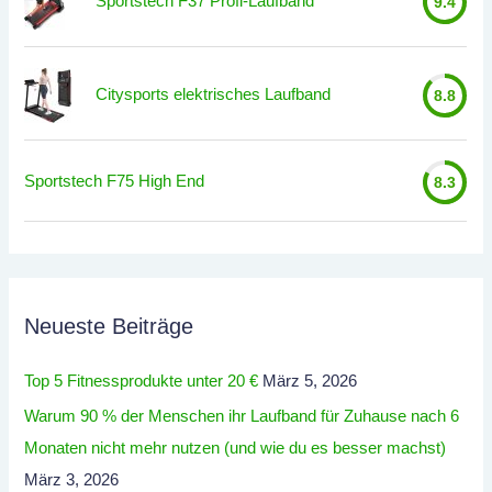
Sportstech F37 Profi-Laufband
9.4
Citysports elektrisches Laufband
8.8
Sportstech F75 High End
8.3
Neueste Beiträge
Top 5 Fitnessprodukte unter 20 €
März 5, 2026
Warum 90 % der Menschen ihr Laufband für Zuhause nach 6
Monaten nicht mehr nutzen (und wie du es besser machst)
März 3, 2026