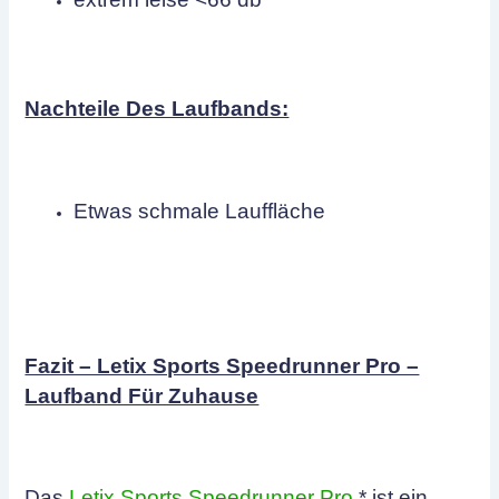
Nachteile Des Laufbands:
Etwas schmale Lauffläche
Fazit – Letix Sports Speedrunner Pro –
Laufband Für Zuhause
Das
Letix Sports Speedrunner Pro
* ist ein