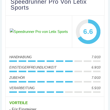
Speedrunner Pro Von Letix
Sports
6.6
HANDHABUNG
7.0/10
EINSTEIGERFREUNDLICHKEIT
6.9/10
ZUBEHÖR
7.0/10
VERARBEITUNG
5.5/10
VORTEILE
Für Einsteiger